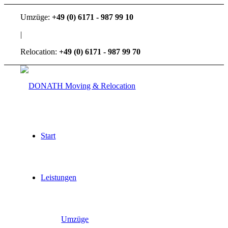
Umzüge:
+49 (0) 6171 - 987 99 10
|
Relocation:
+49 (0) 6171 - 987 99 70
Start
Leistungen
Umzüge