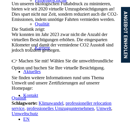
Firmengeschichte
Um unseren ökologischen Fußabdruck zu minimieren,
bieten wir seit 2020 virtuelle Umzugsbesichtigungen an!
ANGEBOT EINHOLEN
Dies spart nicht nur Zeit, sondern reduziert auch die CO2-
Emissionen, indem unnötige Fahrten vermieden werden.
Qualität
Die Statistik zeigt:
Wir konnten im Jahr 2023 zwar nicht die Anzahl der
virtuellen Besichtigungen erhöhen. Die eingesparten
Kilometer und damit der vermiedene CO2 Ausstoß sind
Karriere
jedoch trotzdem gestiegen.
👉 Machen Sie mit! Wählen Sie die umweltfreundliche
Option und buchen Sie Ihre virtuelle Besichtigung.
Aktuelles
Sie finden weitere Informationen rund ums Thema
Umwelt und unsere Zertifizierungen auf unserer
Homepage:
Kontakt
Qualität
Schlagworte:
Klimawandel
,
professioneller relocation
service
,
professionelles Umzugsunternehmen
,
Umwelt
,
Umweltschutz
EN