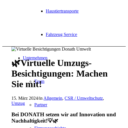
Haustiertransporte
Fahrzeug Service
Unternehmen
🌿Virtuelle Umzugs-
Besichtigungen: Machen
Team
Sie mit!
15. März 2024
/
in
Allgemein
,
CSR / Umweltschutz
,
Umzug
Partner
Bei DONATH setzen wir auf Innovation und
Nachhaltigkeit!💡🌿