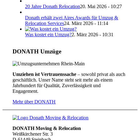
20 Jahre Donath Relocation
20. Mai 2026 - 10:27
Donath erhält zwei Aires Awards für Umzug &
Relocation Services
24. März 2026 - 11:14
Was kostet ein Umzug?
2. März 2026 - 10:31
DONATH Umzüge
Umziehen ist Vertrauenssache
– sowohl privat als auch
geschäftlich. Unser Name steht seit mehr als einem
Jahrhundert für Qualität, Zuverlässigkeit und
Engagement.
Mehr über DONATH
DONATH Moving & Relocation
Weißkirchener Str. 3
D-61449 Steinbach