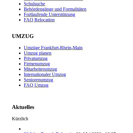
Schulsuche
Behördengänge und Formalitäten
Fortlaufende Unterstützung
FAQ Relocation
UMZUG
Umzüge Frankfurt-Rhein-Main
Umzug planen
Privatumzug
Firmenumzug
Mitarbeiterumzug
Internationaler Umzug
Seniorenumzug
FAQ Umzug
Aktuelles
Kürzlich