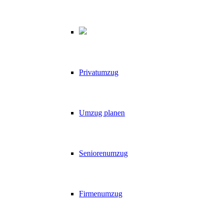
Privatumzug
Umzug planen
Seniorenumzug
Firmenumzug