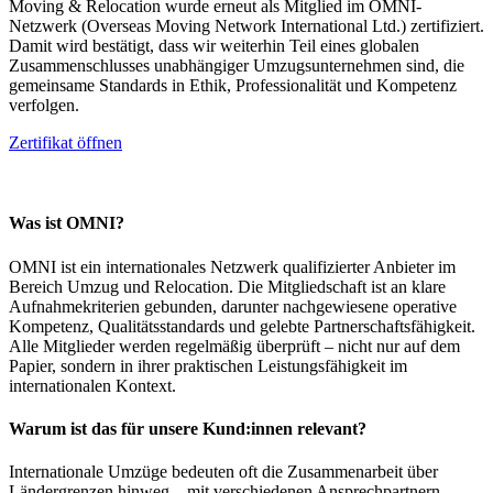
Moving & Relocation wurde erneut als Mitglied im OMNI-
Netzwerk (Overseas Moving Network International Ltd.) zertifiziert.
Damit wird bestätigt, dass wir weiterhin Teil eines globalen
Zusammenschlusses unabhängiger Umzugsunternehmen sind, die
gemeinsame Standards in Ethik, Professionalität und Kompetenz
verfolgen.
Zertifikat öffnen
Was ist OMNI?
OMNI ist ein internationales Netzwerk qualifizierter Anbieter im
Bereich Umzug und Relocation. Die Mitgliedschaft ist an klare
Aufnahmekriterien gebunden, darunter nachgewiesene operative
Kompetenz, Qualitätsstandards und gelebte Partnerschaftsfähigkeit.
Alle Mitglieder werden regelmäßig überprüft – nicht nur auf dem
Papier, sondern in ihrer praktischen Leistungsfähigkeit im
internationalen Kontext.
Warum ist das für unsere Kund:innen relevant?
Internationale Umzüge bedeuten oft die Zusammenarbeit über
Ländergrenzen hinweg – mit verschiedenen Ansprechpartnern,