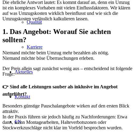
Die ehrliche Antwort lautet: Es kommt darauf an, denn ein Umzug
ist ein komplexes Vorhaben mit vielen Einflussfaktoren. Wir klären
auf was Umzugskosten wirklich beeinflusst und wie sich die
Umzugskosten verlässlich kalkulieren lassen.
Qualität
1. Das Angebot: Worauf Sie achten
sollten?
Karriere
Niemand möchte beim Umzug mehr bezahlen als nötig.
Niemand möchte böse Überraschungen erleben.
Der Preis allein sagt zunächst wenig aus – entscheidend ist folgende
Aktuelles
Frage:
👉 Sind alle Leistungen sauber als inklusive im Angebot
aufgeführt?
Kontakt
Besonders günstige Pauschalangebote wirken auf den ersten Blick
attraktiv.
In der Praxis führen sie jedoch häufig zu Nachforderungen: Etwa
EN
dann, wenn Montagearbeiten, Halteverbotszonen oder
Stockwerkzuschläge nicht klar im Vorfeld besprochen wurden.