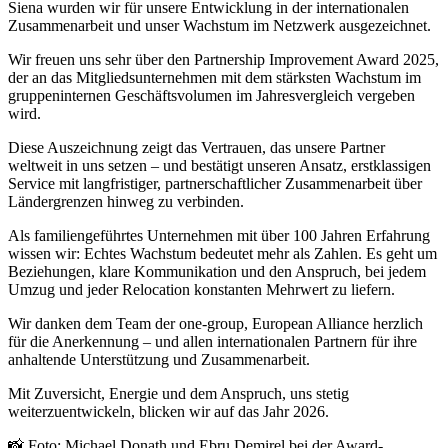
Siena wurden wir für unsere Entwicklung in der internationalen
Zusammenarbeit und unser Wachstum im Netzwerk ausgezeichnet.
Wir freuen uns sehr über den Partnership Improvement Award 2025,
der an das Mitgliedsunternehmen mit dem stärksten Wachstum im
gruppeninternen Geschäftsvolumen im Jahresvergleich vergeben
wird.
Diese Auszeichnung zeigt das Vertrauen, das unsere Partner
weltweit in uns setzen – und bestätigt unseren Ansatz, erstklassigen
Service mit langfristiger, partnerschaftlicher Zusammenarbeit über
Ländergrenzen hinweg zu verbinden.
Als familiengeführtes Unternehmen mit über 100 Jahren Erfahrung
wissen wir: Echtes Wachstum bedeutet mehr als Zahlen. Es geht um
Beziehungen, klare Kommunikation und den Anspruch, bei jedem
Umzug und jeder Relocation konstanten Mehrwert zu liefern.
Wir danken dem Team der one-group, European Alliance herzlich
für die Anerkennung – und allen internationalen Partnern für ihre
anhaltende Unterstützung und Zusammenarbeit.
Mit Zuversicht, Energie und dem Anspruch, uns stetig
weiterzuentwickeln, blicken wir auf das Jahr 2026.
📸 Foto: Michael Donath und Ebru Demirel bei der Award-