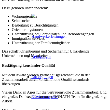
Dazu gehören unter anderem:
Wohnungssuche
Schulsuche
Begleitung zu Besichtigungen
Orientierungstouren
Unterstützung bei Formalitäten und Behördengängen
Handwerkerleistungen
Immigration Services
Unterstützung der Familienmitglieder
Das schafft Orientierung und Sicherheit für Umziehende,
Unternehmen und Mitarbeiter.
Reinigungen
Bestätigung konstanter Qualität
Mit dem Award werden Partner ausgezeichnet, die in der
Entsorgungen
Zusammenarbeit durch konstant hohe Qualitätsstandards
überzeugen.
Vielen Dank an Aires für die vertrauensvolle Zusammenarbeit. Und
ein großes Dankeschön an unser DONATH Team für die großartige
Klaviertransporte
Arbeit.