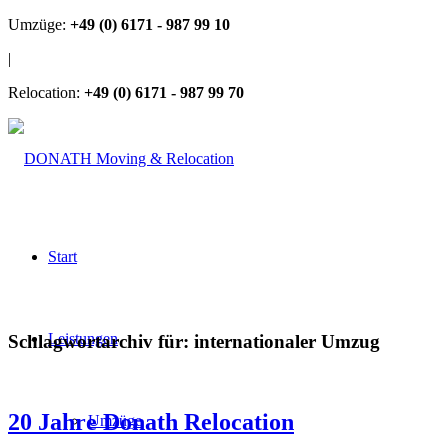
Umzüge:
+49 (0) 6171 - 987 99 10
|
Relocation:
+49 (0) 6171 - 987 99 70
Start
Leistungen
Schlagwortarchiv für:
internationaler Umzug
20 Jahre Donath Relocation
Umzüge