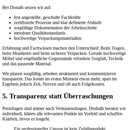
Bei Donath setzen wir auf:
fest angestellte, geschulte Fachkräfte
zertifizierte Prozesse und klar definierte Abläufe
sorgfältige Dokumentation der Arbeitsschritte
messbare Qualitätsstandards
hochwertige Verpackungsmaterialien
Erfahrung und Fachwissen machen den Unterschied: Beim Tragen,
beim Montieren und beim sicheren Verpacken. Gerade hochwertige
Möbel und empfindliche Gegenstände erfordern Sorgfalt, Technik
und das passende Material.
Wir planen sorgfältig, arbeiten strukturiert und kommunizieren
transparent. Das kostet im ersten Moment etwas mehr, spart im
Ergebnis jedoch Zeit, Nerven und oft auch Folgekosten.
5. Transparenz statt Überraschungen
Preisfragen sind immer auch Vertrauensfragen. Deshalb beraten wir
individuell, klären alle relevanten Punkte im Vorfeld und schaffen
Klarheit, bevor es losgeht.
Ein professioneller Umzug ist kein Zufallsprodukt.