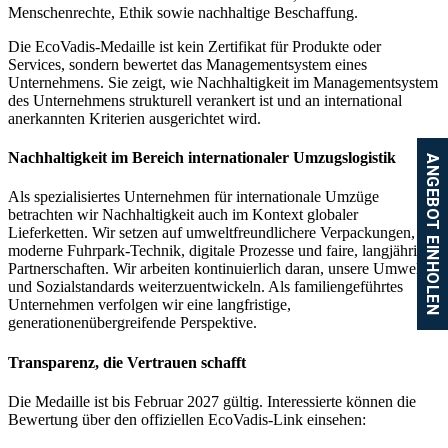
Menschenrechte, Ethik sowie nachhaltige Beschaffung.
Die EcoVadis-Medaille ist kein Zertifikat für Produkte oder
Services, sondern bewertet das Managementsystem eines
Unternehmens. Sie zeigt, wie Nachhaltigkeit im Managementsystem
des Unternehmens strukturell verankert ist und an international
anerkannten Kriterien ausgerichtet wird.
Nachhaltigkeit im Bereich internationaler Umzugslogistik
ANGEBOT EINHOLEN
Als spezialisiertes Unternehmen für internationale Umzüge
betrachten wir Nachhaltigkeit auch im Kontext globaler
Lieferketten. Wir setzen auf umweltfreundlichere Verpackungen,
moderne Fuhrpark-Technik, digitale Prozesse und faire, langjährige
Partnerschaften. Wir arbeiten kontinuierlich daran, unsere Umwelt-
und Sozialstandards weiterzuentwickeln. Als familiengeführtes
Unternehmen verfolgen wir eine langfristige,
generationenübergreifende Perspektive.
Transparenz, die Vertrauen schafft
Die Medaille ist bis Februar 2027 gültig. Interessierte können die
Bewertung über den offiziellen EcoVadis-Link einsehen: