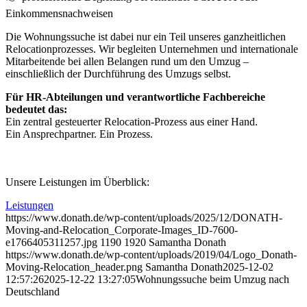
Einkommensnachweisen
Die Wohnungssuche ist dabei nur ein Teil unseres ganzheitlichen
Relocationprozesses. Wir begleiten Unternehmen und internationale
Mitarbeitende bei allen Belangen rund um den Umzug –
einschließlich der Durchführung des Umzugs selbst.
Für HR-Abteilungen und verantwortliche Fachbereiche
bedeutet das:
Ein zentral gesteuerter Relocation-Prozess aus einer Hand.
Ein Ansprechpartner. Ein Prozess.
Unsere Leistungen im Überblick:
Leistungen
https://www.donath.de/wp-content/uploads/2025/12/DONATH-
Moving-and-Relocation_Corporate-Images_ID-7600-
e1766405311257.jpg
1190
1920
Samantha Donath
https://www.donath.de/wp-content/uploads/2019/04/Logo_Donath-
Moving-Relocation_header.png
Samantha Donath
2025-12-02
12:57:26
2025-12-22 13:27:05
Wohnungssuche beim Umzug nach
Deutschland