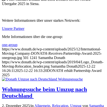
Übergabe 2025 in Siena.
Weitere Informationen über unser starkes Netzwerk:
Unsere Partner
Mehr Informationen über die one-group:
one-group
https://www.donath.de/wp-content/uploads/2025/12/International-
Moving-Company-DONATH-Receives-Partnership-Award-2025-
onegroup.jpg
501
1241
Samantha Donath
https://www.donath.de/wp-content/uploads/2019/04/Logo_Donath-
Moving-Relocation_header.png
Samantha Donath
2025-12-22
16:26:11
2025-12-22 16:33:20
DONATH erhält Partnership Award
2025
Wohnungssuche beim Umzug nach
Deutschland
2. Dezember 2025
/
in
Allgemein
,
Relocation
,
Umzug
von
Samantha