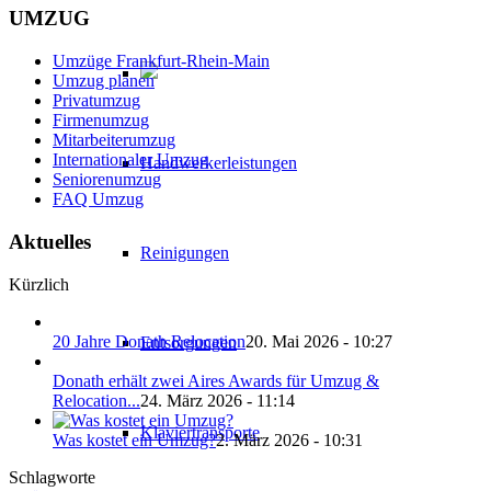
UMZUG
Umzüge Frankfurt-Rhein-Main
Umzug planen
Privatumzug
Firmenumzug
Mitarbeiterumzug
Internationaler Umzug
Handwerkerleistungen
Seniorenumzug
FAQ Umzug
Aktuelles
Reinigungen
Kürzlich
20 Jahre Donath Relocation
20. Mai 2026 - 10:27
Entsorgungen
Donath erhält zwei Aires Awards für Umzug &
Relocation...
24. März 2026 - 11:14
Klaviertransporte
Was kostet ein Umzug?
2. März 2026 - 10:31
Schlagworte