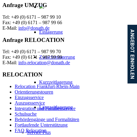
Anfrage UMZUG
Tel: +49 (0) 6171 – 987 99 10
Fax: +49 (0) 6171 – 987 99 66
E-Mail:
info@donath.de
Einlagerung
ANGEBOT EINHOLEN
Anfrage RELOCATION
Tel: +49 (0) 6171 – 987 99 70
Zwischenlagerung
Fax: +49 (0) 6171 – 987 99 99
E-Mail:
info-relocation@donath.de
RELOCATION
Kurzzeitlagerung
Relocation Frankfurt-Rhein-Main
Orientierungstouren
Einzugsservice
Auszugsservice
Langzeitlagerung
Integration und Familienservice
Schulsuche
Behördengänge und Formalitäten
Fortlaufende Unterstützung
FAQ Relocation
Service Plus