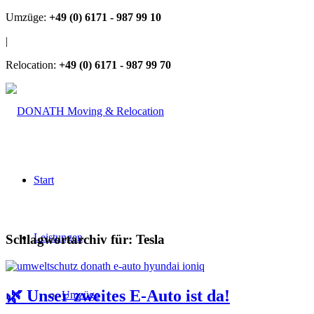
Umzüge:
+49 (0) 6171 - 987 99 10
|
Relocation:
+49 (0) 6171 - 987 99 70
Start
Leistungen
Schlagwortarchiv für:
Tesla
🌿 Unser zweites E-Auto ist da!
Umzüge