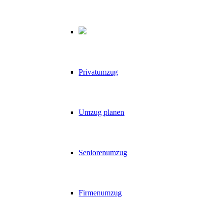
Privatumzug
Umzug planen
Seniorenumzug
Firmenumzug