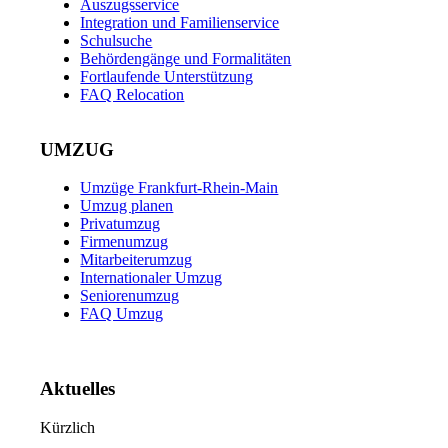
Auszugsservice
Integration und Familienservice
Schulsuche
Behördengänge und Formalitäten
Fortlaufende Unterstützung
FAQ Relocation
UMZUG
Umzüge Frankfurt-Rhein-Main
Umzug planen
Privatumzug
Firmenumzug
Mitarbeiterumzug
Internationaler Umzug
Seniorenumzug
FAQ Umzug
Aktuelles
Kürzlich