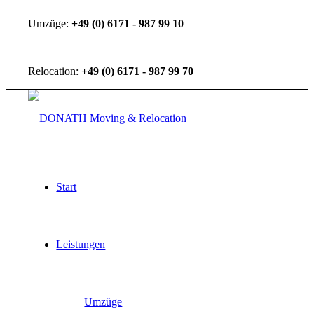
Umzüge:
+49 (0) 6171 - 987 99 10
|
Relocation:
+49 (0) 6171 - 987 99 70
Start
Leistungen
Umzüge